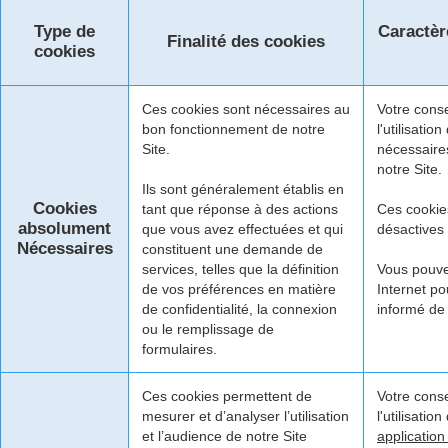
Type de
Caractère
Finalité des cookies
cookies
Ces cookies sont nécessaires au
Votre cons
bon fonctionnement de notre
l'utilisati
Site.
nécessaire
notre Site.
Ils sont généralement établis en
Cookies
tant que réponse à des actions
Ces cookie
absolument
que vous avez effectuées et qui
désactives
Nécessaires
constituent une demande de
services, telles que la définition
Vous pouve
de vos préférences en matière
Internet po
de confidentialité, la connexion
informé de 
ou le remplissage de
formulaires.
Ces cookies permettent de
Votre cons
mesurer et d’analyser l’utilisation
l'utilisatio
et l’audience de notre Site
application